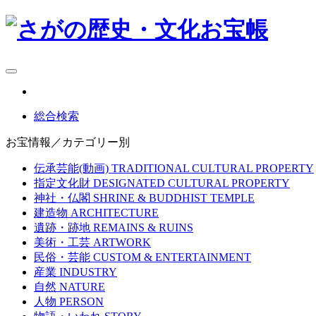
総合検索
お宝情報／カテゴリー別
伝承芸能(動画)
TRADITIONAL CULTURAL PROPERTY
指定文化財
DESIGNATED CULTURAL PROPERTY
神社・仏閣
SHRINE & BUDDHIST TEMPLE
建造物
ARCHITECTURE
遺跡・跡地
REMAINS & RUINS
美術・工芸
ARTWORK
民俗・芸能
CUSTOM & ENTERTAINMENT
産業
INDUSTRY
自然
NATURE
人物
PERSON