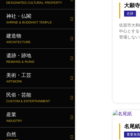
DESIGNATED CULTURAL PROPERTY
大願
史跡
神社・仏閣
SHRINE & BUDDHIST TEMPLE
佐賀市大和
中心とする
建造物
登場しない
ARCHITECTURE
立地は山麓
扇状地上、
んで西方約
遺跡・跡地
る。 現存
REMAINS & RUINS
物基壇(き
よそ4地区
美術・工芸
ほぼ2町四方
ARTWORK
り、布目瓦
範囲である
民俗・芸能
寺同等の規
CUSTOM & ENTERTAINMENT
ん)配置は
区に柱座の
産業
く、かつ基
の地区に中
INDUSTRY
名尾
るいは講堂
た、その東
自然
重要無
関係するで