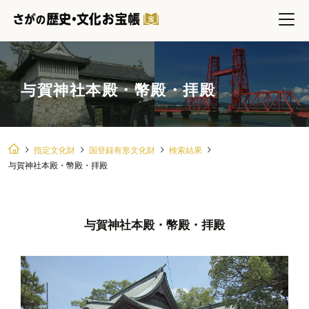
与賀神社本殿・幣殿・拝殿
指定文化財
国登録有形文化財
検索結果
与賀神社本殿・幣殿・拝殿
与賀神社本殿・幣殿・拝殿