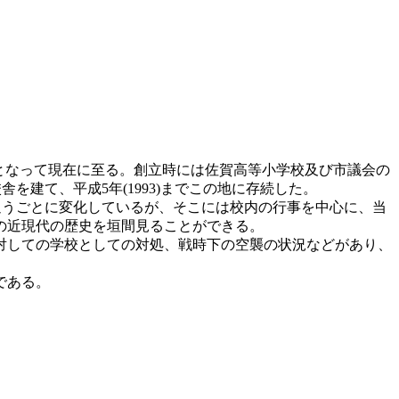
松小学校となって現在に至る。創立時には佐賀高等小学校及び市議会の
を建て、平成5年(1993)までこの地に存続した。
追うごとに変化しているが、そこには校内の行事を中心に、当
の近現代の歴史を垣間見ることができる。
対しての学校としての対処、戦時下の空襲の状況などがあり、
である。