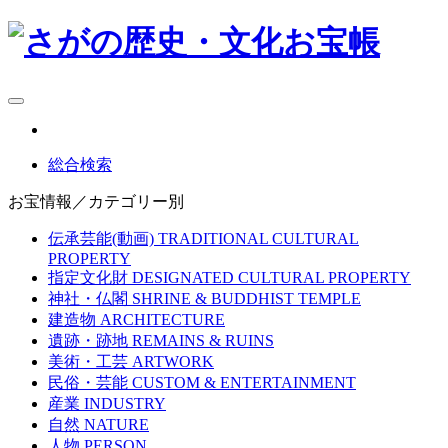
総合検索
お宝情報／カテゴリー別
伝承芸能(動画)
TRADITIONAL CULTURAL
PROPERTY
指定文化財
DESIGNATED CULTURAL PROPERTY
神社・仏閣
SHRINE & BUDDHIST TEMPLE
建造物
ARCHITECTURE
遺跡・跡地
REMAINS & RUINS
美術・工芸
ARTWORK
民俗・芸能
CUSTOM & ENTERTAINMENT
産業
INDUSTRY
自然
NATURE
人物
PERSON