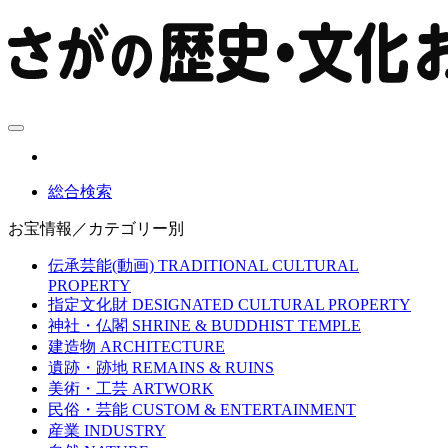
総合検索
お宝情報／カテゴリー別
伝承芸能(動画)
TRADITIONAL CULTURAL
PROPERTY
指定文化財
DESIGNATED CULTURAL PROPERTY
神社・仏閣
SHRINE & BUDDHIST TEMPLE
建造物
ARCHITECTURE
遺跡・跡地
REMAINS & RUINS
美術・工芸
ARTWORK
民俗・芸能
CUSTOM & ENTERTAINMENT
産業
INDUSTRY