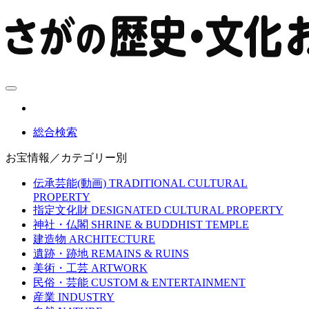
総合検索
お宝情報／カテゴリー別
伝承芸能(動画)
TRADITIONAL CULTURAL
PROPERTY
指定文化財
DESIGNATED CULTURAL PROPERTY
神社・仏閣
SHRINE & BUDDHIST TEMPLE
建造物
ARCHITECTURE
遺跡・跡地
REMAINS & RUINS
美術・工芸
ARTWORK
民俗・芸能
CUSTOM & ENTERTAINMENT
産業
INDUSTRY