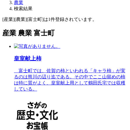
農業
検索結果
[産業][農業][富士町]は1件登録されています。
産業 農業 富士町
皇室献上柿
富士町では、佐賀の柿といわれる「キャラ柿」が実
るのは熊川の辺り迄である。その中でここ山留めの柿
は特に質がよく、皇室献上用として鶴田氏宅では収穫
している。