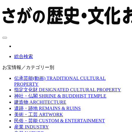
総合検索
お宝情報／カテゴリー別
伝承芸能(動画)
TRADITIONAL CULTURAL
PROPERTY
指定文化財
DESIGNATED CULTURAL PROPERTY
神社・仏閣
SHRINE & BUDDHIST TEMPLE
建造物
ARCHITECTURE
遺跡・跡地
REMAINS & RUINS
美術・工芸
ARTWORK
民俗・芸能
CUSTOM & ENTERTAINMENT
産業
INDUSTRY