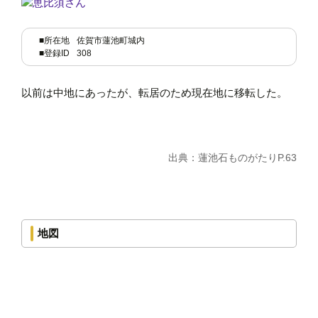
■所在地
佐賀市蓮池町城内
■登録ID
308
以前は中地にあったが、転居のため現在地に移転した。
出典：蓮池石ものがたりP.63
地図