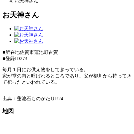
お天神さん
お天神さん
■所在地
佐賀市蓮池町古賀
■登録ID
273
毎月１日にお供え物をして参っている。
家が堂の内と呼ばれるところであり、父が柳川から持ってき
て祀ったといわれている。
出典：蓮池石ものがたりP.24
地図