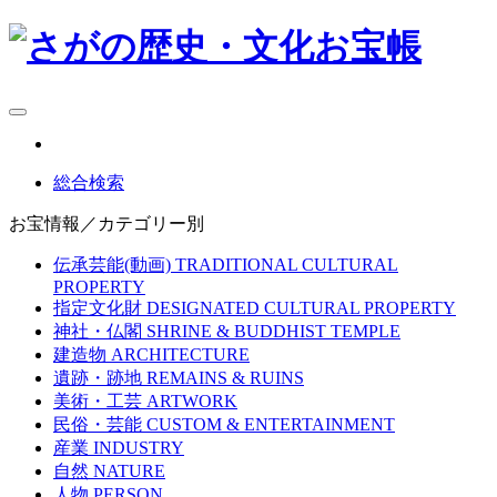
総合検索
お宝情報／カテゴリー別
伝承芸能(動画)
TRADITIONAL CULTURAL
PROPERTY
指定文化財
DESIGNATED CULTURAL PROPERTY
神社・仏閣
SHRINE & BUDDHIST TEMPLE
建造物
ARCHITECTURE
遺跡・跡地
REMAINS & RUINS
美術・工芸
ARTWORK
民俗・芸能
CUSTOM & ENTERTAINMENT
産業
INDUSTRY
自然
NATURE
人物
PERSON