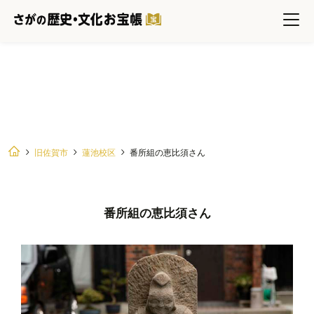
番所組の恵比須さん
旧佐賀市
蓮池校区
番所組の恵比須さん
番所組の恵比須さん