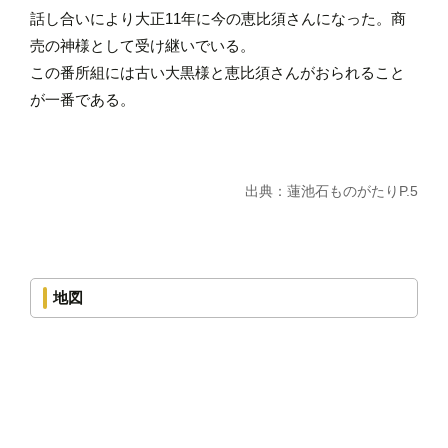
話し合いにより大正11年に今の恵比須さんになった。商
売の神様として受け継いでいる。
この番所組には古い大黒様と恵比須さんがおられること
が一番である。
出典：蓮池石ものがたりP.5
地図