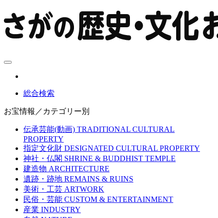
総合検索
お宝情報／カテゴリー別
伝承芸能(動画)
TRADITIONAL CULTURAL
PROPERTY
指定文化財
DESIGNATED CULTURAL PROPERTY
神社・仏閣
SHRINE & BUDDHIST TEMPLE
建造物
ARCHITECTURE
遺跡・跡地
REMAINS & RUINS
美術・工芸
ARTWORK
民俗・芸能
CUSTOM & ENTERTAINMENT
産業
INDUSTRY