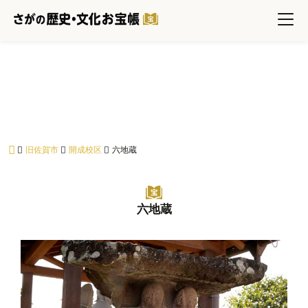
六地蔵
旧佐賀市
開成校区
六地蔵
六地蔵