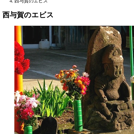
西与賀のエビス
西与賀のエビス