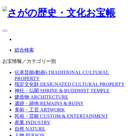
総合検索
お宝情報／カテゴリー別
伝承芸能(動画)
TRADITIONAL CULTURAL
PROPERTY
指定文化財
DESIGNATED CULTURAL PROPERTY
神社・仏閣
SHRINE & BUDDHIST TEMPLE
建造物
ARCHITECTURE
遺跡・跡地
REMAINS & RUINS
美術・工芸
ARTWORK
民俗・芸能
CUSTOM & ENTERTAINMENT
産業
INDUSTRY
自然
NATURE
人物
PERSON