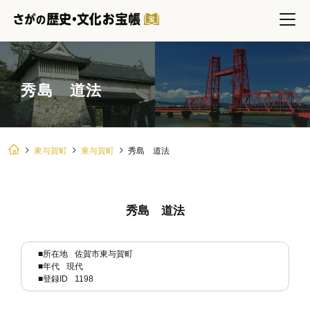
秀島 道法
東与賀町
東与賀町
秀島 道法
秀島 道法
■所在地
佐賀市東与賀町
■年代
現代
■登録ID
1198