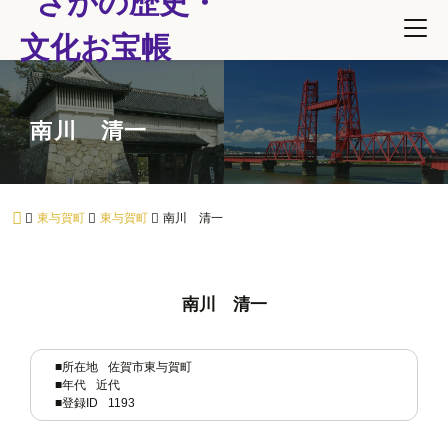
南川 清一
東与賀町
東与賀町
南川 清一
南川 清一
■所在地
佐賀市東与賀町
■年代
近代
■登録ID
1193