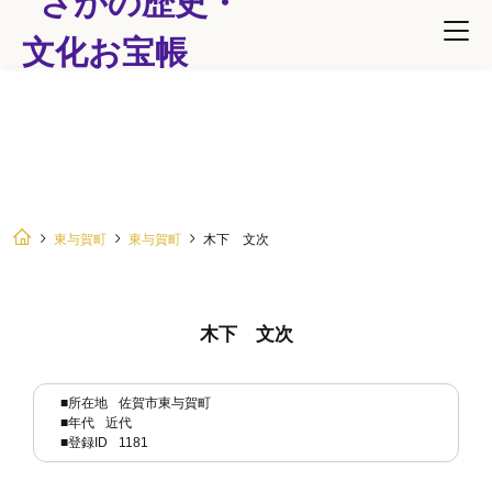
木下 文次
東与賀町
東与賀町
木下 文次
木下 文次
■所在地
佐賀市東与賀町
■年代
近代
■登録ID
1181