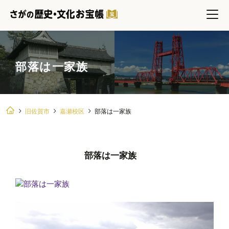
部落は一家族
旧佐賀市
嘉瀬校区
部落は一家族
部落は一家族