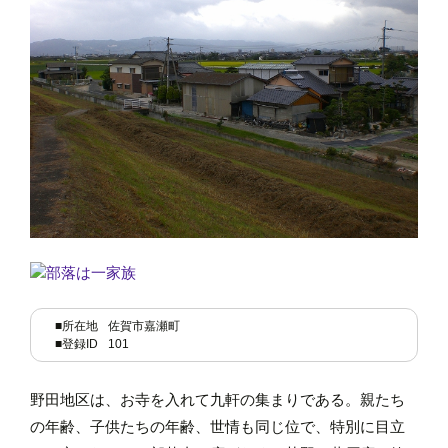
■所在地
佐賀市嘉瀬町
■登録ID
101
野田地区は、お寺を入れて九軒の集まりである。親たち
の年齢、子供たちの年齢、世情も同じ位で、特別に目立