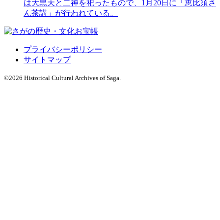
は大黒天と二神を祀ったもので、1月20日に「恵比須さ
ん茶講」が行われている。
プライバシーポリシー
サイトマップ
©
2026 Historical Cultural Archives of Saga.