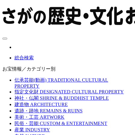
総合検索
お宝情報／カテゴリー別
伝承芸能(動画)
TRADITIONAL CULTURAL
PROPERTY
指定文化財
DESIGNATED CULTURAL PROPERTY
神社・仏閣
SHRINE & BUDDHIST TEMPLE
建造物
ARCHITECTURE
遺跡・跡地
REMAINS & RUINS
美術・工芸
ARTWORK
民俗・芸能
CUSTOM & ENTERTAINMENT
産業
INDUSTRY