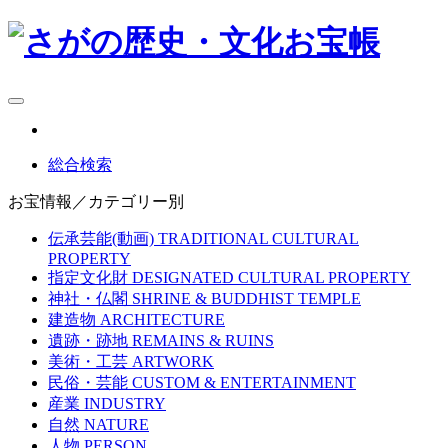
総合検索
お宝情報／カテゴリー別
伝承芸能(動画)
TRADITIONAL CULTURAL
PROPERTY
指定文化財
DESIGNATED CULTURAL PROPERTY
神社・仏閣
SHRINE & BUDDHIST TEMPLE
建造物
ARCHITECTURE
遺跡・跡地
REMAINS & RUINS
美術・工芸
ARTWORK
民俗・芸能
CUSTOM & ENTERTAINMENT
産業
INDUSTRY
自然
NATURE
人物
PERSON