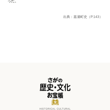
った。
出典：嘉瀬町史（P.143）