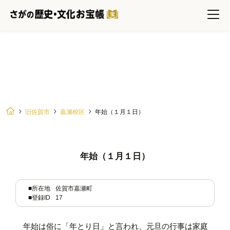
年始（１月１日）
旧佐賀市
嘉瀬校区
年始（１月１日）
年始（１月１日）
■所在地
佐賀市嘉瀬町
■登録ID
17
年始は俗に「年とり日」と言われ、元旦の行事は家庭