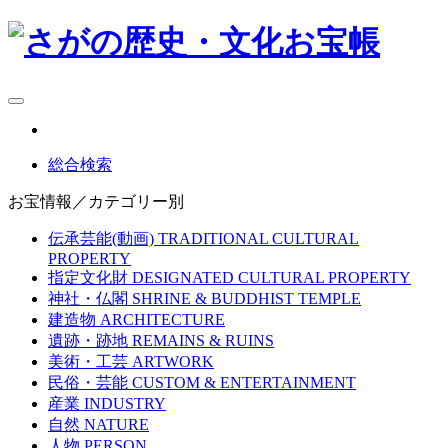
総合検索
お宝情報／カテゴリー別
伝承芸能(動画)
TRADITIONAL CULTURAL
PROPERTY
指定文化財
DESIGNATED CULTURAL PROPERTY
神社・仏閣
SHRINE & BUDDHIST TEMPLE
建造物
ARCHITECTURE
遺跡・跡地
REMAINS & RUINS
美術・工芸
ARTWORK
民俗・芸能
CUSTOM & ENTERTAINMENT
産業
INDUSTRY
自然
NATURE
人物
PERSON