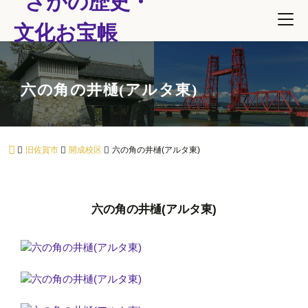
六の角の井樋(アルタ東)
旧佐賀市
開成校区
六の角の井樋(アルタ東)
六の角の井樋(アルタ東)