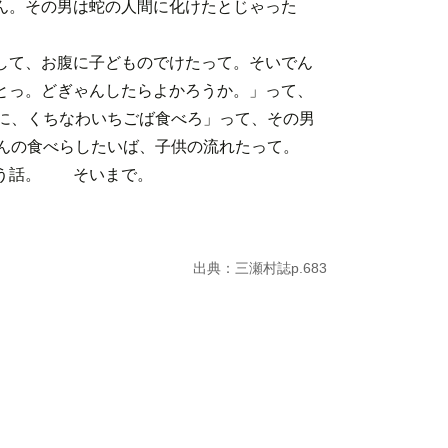
ん。その男は蛇の人間に化けたとじゃった
して、お腹に子どものでけたって。そいでん
とっ。どぎゃんしたらよかろうか。」って、
句に、くちなわいちごば食べろ」って、その男
さんの食べらしたいば、子供の流れたって。
いう話。 そいまで。
出典：三瀬村誌p.683