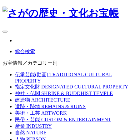
総合検索
お宝情報／カテゴリー別
伝承芸能(動画)
TRADITIONAL CULTURAL
PROPERTY
指定文化財
DESIGNATED CULTURAL PROPERTY
神社・仏閣
SHRINE & BUDDHIST TEMPLE
建造物
ARCHITECTURE
遺跡・跡地
REMAINS & RUINS
美術・工芸
ARTWORK
民俗・芸能
CUSTOM & ENTERTAINMENT
産業
INDUSTRY
自然
NATURE
人物
PERSON